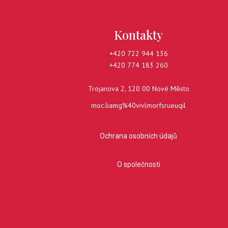
Kontakty
+420 722 944 136
+420 774 183 260
Trojanova 2, 120 00 Nové Město
moc.liamg%40vivlmorfsrueuqil
Ochrana osobních údajů
O společnosti